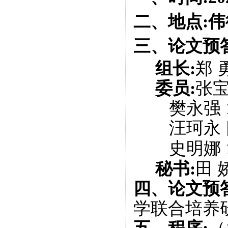
二、地点:
伟
三、论文预
组长:
郑 
委员:
张宝
樊永强 
汪珂永 
史明娜
秘书:
田 
四、论文预
学联合培养