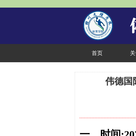
首页
关
伟德国
一、时间:
2