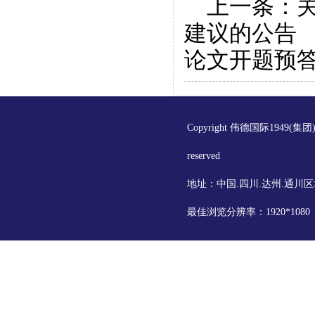
上一条：
建议的公告
论文开题预
Copyright 伟德国际1949(集
reserved
地址：中国.四川.达州.通川区
最佳浏览分辨率：1920*108