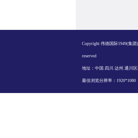
Copyright 伟德国际1949(集
reserved
地址：中国.四川.达州.通川区
最佳浏览分辨率：1920*108