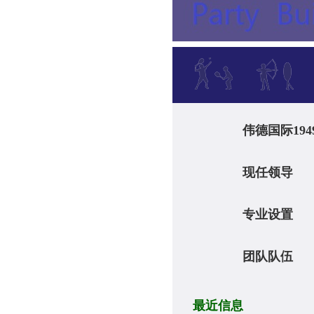
​伟德国际
现任领
专业设
团队队
最近信息