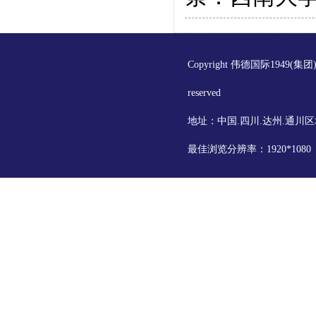
Copyright 伟德国际1949(集
reserved
地址：中国.四川.达州.通川区
最佳浏览分辨率：1920*108