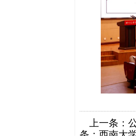
上一条：
条：
西南大学