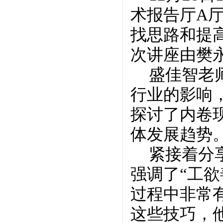
术报告厅
A
找思路和提
次讲座由樊
盛佳智老
行业的影响
探讨了内卷
体发展趋势
紧接着分
强调了“工
过程中非常
这些技巧，