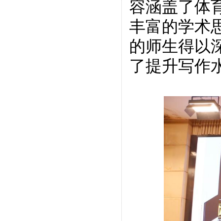
容涵盖了体
丰富的学术思
的师生得以
了提升写作