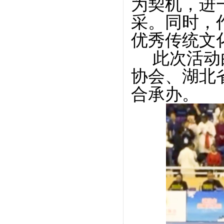
为契机，进
采。同时，
优秀传统文
此次活动
协会、湖北
合承办。