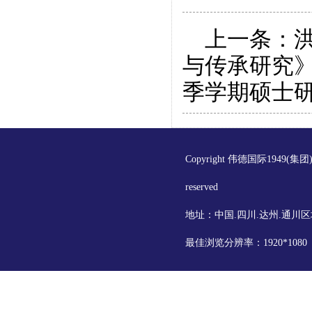
上一条：
与传承研究
季学期硕士
Copyright 伟德国际1949(集
reserved
地址：中国.四川.达州.通川区
最佳浏览分辨率：1920*108