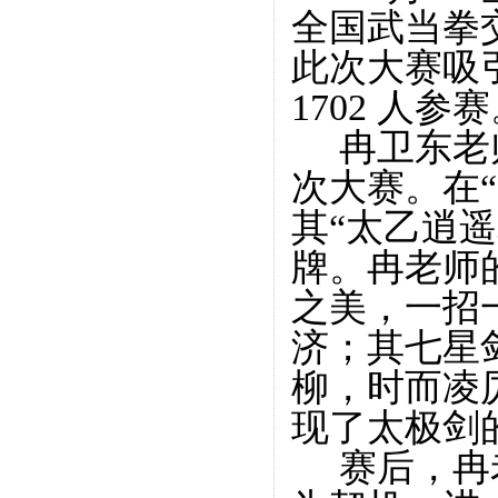
全国武当拳
此次大赛吸
1702
人参赛
冉卫东老
次大赛。在
其“太乙逍遥
牌。冉老师
之美，一招
济；其七星
柳，时而凌
现了太极剑
赛后，冉