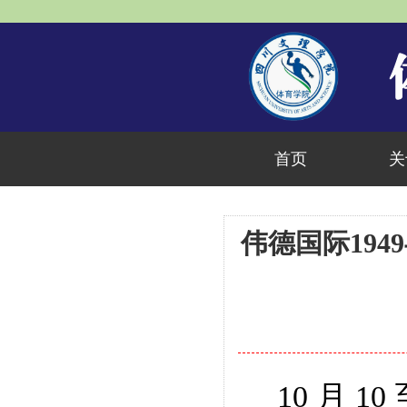
首页
关
伟德国际19
10
月
10