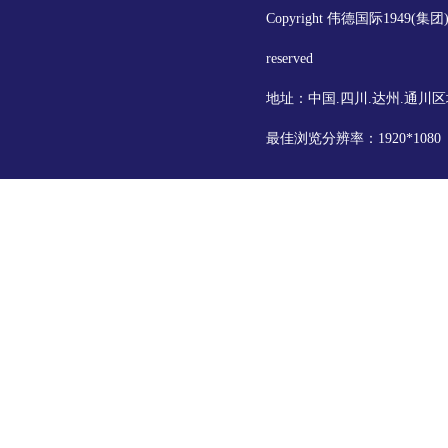
Copyright 伟德国际1949(集
reserved
地址：中国.四川.达州.通川区
最佳浏览分辨率：1920*108