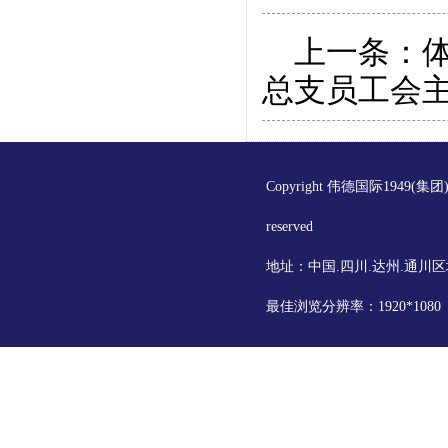
上一条：
总支员工会
Copyright 伟德国际1949(集
reserved
地址：中国.四川.达州.通川区
最佳浏览分辨率：1920*108