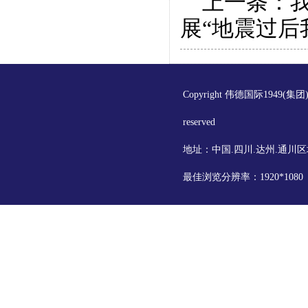
上一条：
展“地震过后
Copyright 伟德国际1949(集
reserved
地址：中国.四川.达州.通川区
最佳浏览分辨率：1920*108