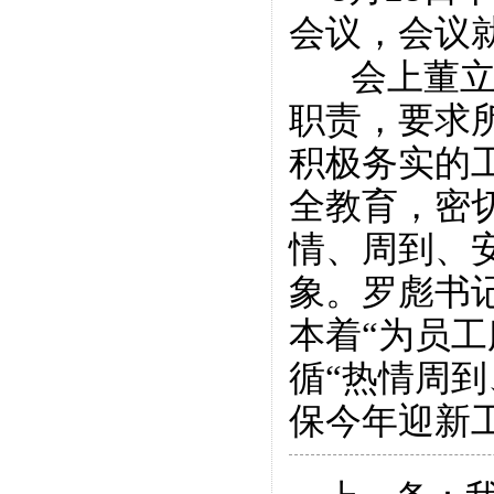
会议，会议
会上董
职责，要求
积极务实的
全教育，密
情、周到、
象。罗彪书
本着“为员
循“热情周
保今年迎新