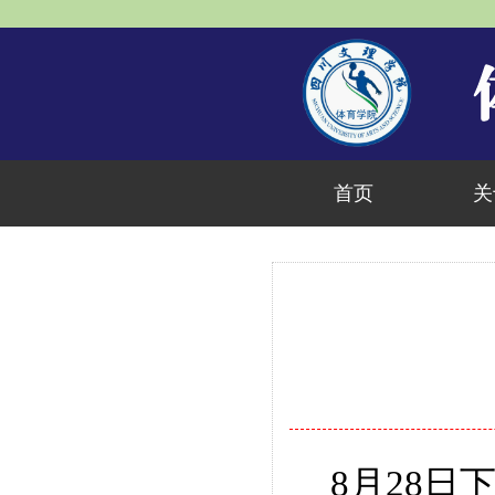
首页
关
8
月
28
日