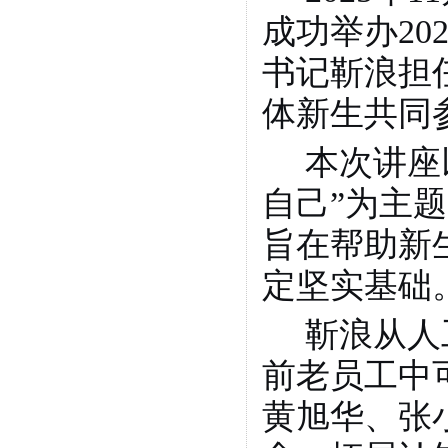
成功举办
20
书记靳浪担
体新生共同
本次讲座
自己”为主
旨在帮助新
定坚实基础
靳浪从人
前老员工中
黄旭华、张