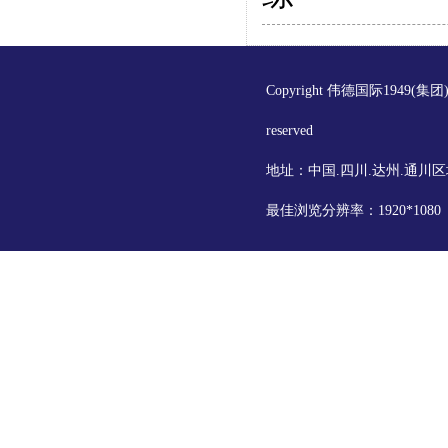
Copyright 伟德国际1949(集
reserved
地址：中国.四川.达州.通川区
最佳浏览分辨率：1920*108