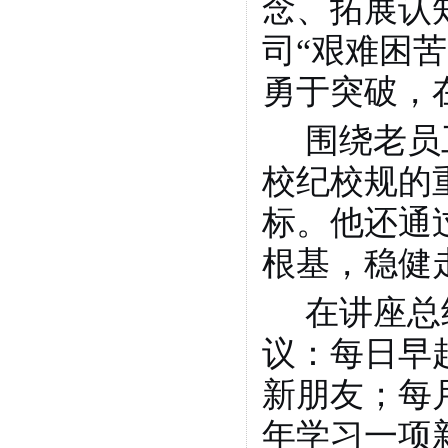
念、拓展认
司“艰难困
勇于突破，
围绕老员
校纪校规的
标。他还通
根基，稳健
在讲座总
议：每日早
新朋友；每
年学习一项