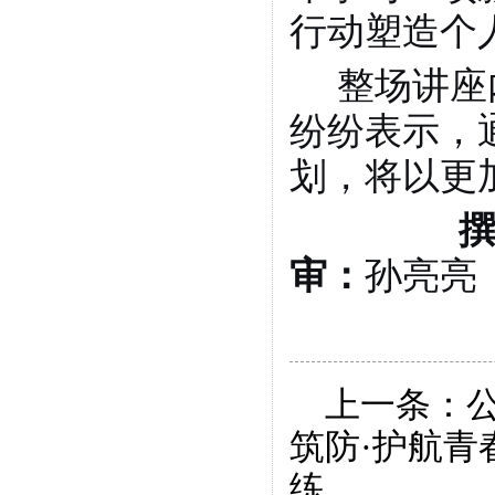
行动塑造个
整场讲座
纷纷表示，
划，将以更
撰稿
审：
孙亮亮
上一条：
筑防·护航青
练