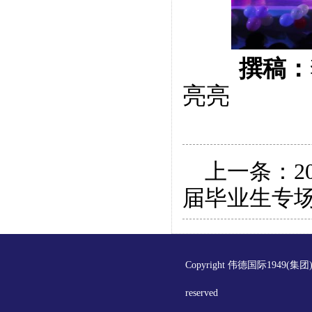
撰稿：
亮亮
上一条：
届毕业生专
Copyright 伟德国际1949(集
reserved