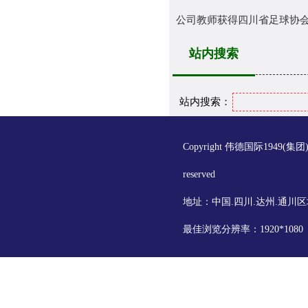
公司教师获得四川省足球协会E
站内搜索
站内搜索：
Copyright 伟德国际1949(集
reserved
地址：中国.四川.达州.通川区
最佳浏览分辨率：1920*108