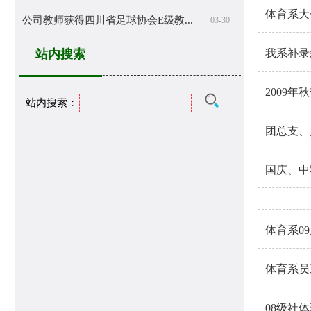
体育系大
公司教师获得四川省足球协会E级教...
03-30
站内搜索
我系补录
2009
站内搜索：
团总支、
国庆、中
体育系0
体育系员
08级社