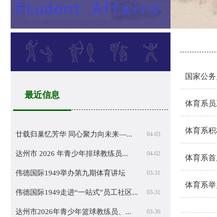
国家公务员
最近信息
体育系员
体育系积
廿载归巢忆芳华 同心聚力向未来—...
04-03
达州市 2026 年青少年排球教练员...
04-02
体育系首
伟德国际1949举办第九期体育讲坛
03-31
体育系举
伟德国际1949走进“一站式”员工社区...
03-31
达州市2026年青少年篮球教练员、...
03-30