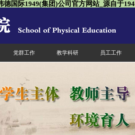
伟德国际1949(集团)公司官方网站_源自于194
党群工作
教学科研
员工工作