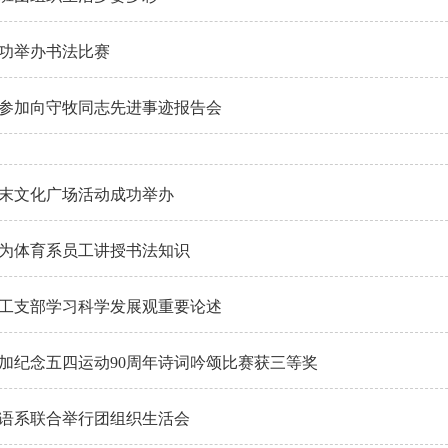
功举办书法比赛
参加向守牧同志先进事迹报告会
末文化广场活动成功举办
为体育系员工讲授书法知识
工支部学习科学发展观重要论述
加纪念五四运动90周年诗词吟颂比赛获三等奖
语系联合举行团组织生活会