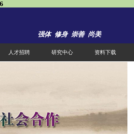
6
强体 修身 崇善 尚美
人才招聘
研究中心
资料下载