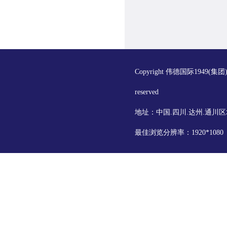
Copyright 伟德国际1949(集
reserved
地址：中国.四川.达州.通川区
最佳浏览分辨率：1920*108